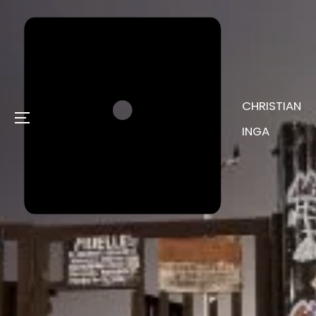
CHRISTIAN
Menu
INGA